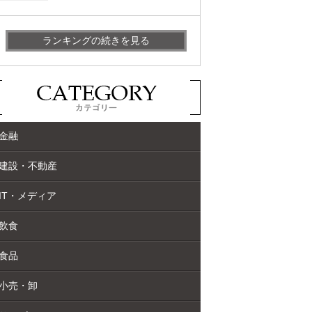
ランキングの続きを見る
金融
建設・不動産
IT・メディア
飲食
食品
小売・卸