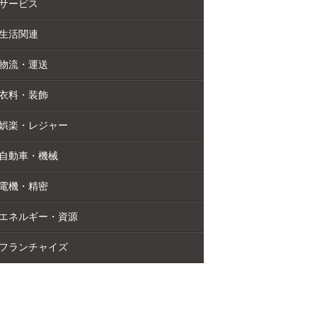
サービス
生活関連
物流・運送
衣料・装飾
娯楽・レジャー
自動車・機械
電機・精密
エネルギー・資源
フランチャイズ