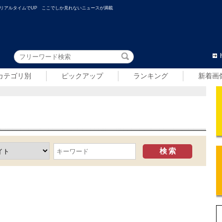
リアルタイムでUP ここでしか見れないニュースが満載
カテゴリ別
ピックアップ
ランキング
新着画