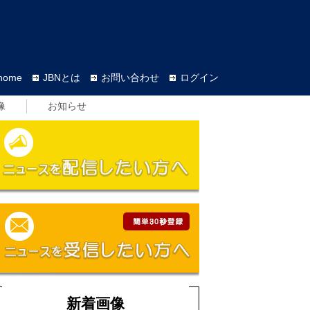
home
JBNとは
お問い合わせ
ログイン
像
お知らせ
新着画像