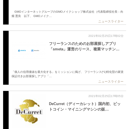
GMOインターネットグループのGMOメイクショップ株式会社（代表取締役社長：向
畑 憲良 以下、 GMOメイク…
ニュースライター
2021年02月25日17時02分
フリーランスのためのお部屋探しアプリ
「smeta」運営のリース、複業マッチン…
「個人の信用価値を最大化する」をミッションに掲げ、 フリーランス(*1)特化型の家賃
保証付きお部屋探しアプリ「…
ニュースライター
2021年02月25日17時05分
DeCurret（ディーカレット）国内初、ビッ
トコイン・マイニングマシンの販…