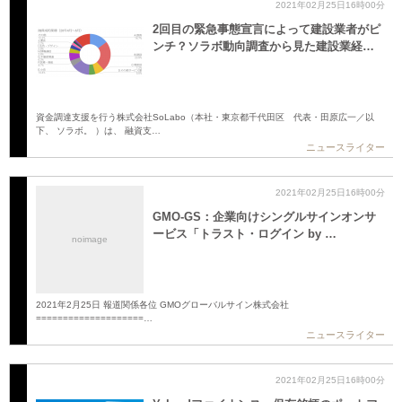
2021年02月25日16時00分
2回目の緊急事態宣言によって建設業者がピ
ンチ？ソラボ動向調査から見た建設業経…
資金調達支援を行う株式会社SoLabo（本社・東京都千代田区 代表・田原広一／以
下、 ソラボ。 ）は、 融資支…
ニュースライター
2021年02月25日16時00分
GMO-GS：企業向けシングルサインオンサ
ービス「トラスト・ログイン by …
noimage
2021年2月25日 報道関係各位 GMOグローバルサイン株式会社
====================…
ニュースライター
2021年02月25日16時00分