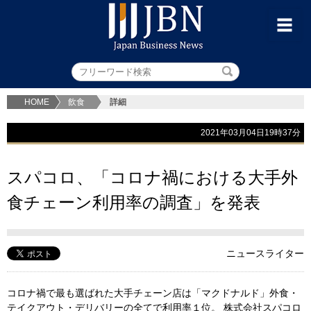
HOME
飲食
詳細
2021年03月04日19時37分
スパコロ、「コロナ禍における大手外
食チェーン利用率の調査」を発表
ニュースライター
コロナ禍で最も選ばれた大手チェーン店は「マクドナルド」外食・
テイクアウト・デリバリーの全てで利用率１位。 株式会社スパコロ