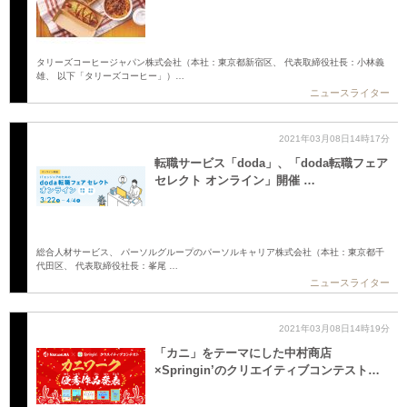
タリーズコーヒージャパン株式会社（本社：東京都新宿区、 代表取締役社長：小林義
雄、 以下「タリーズコーヒー」）…
ニュースライター
2021年03月08日14時17分
転職サービス「doda」、「doda転職フェア
セレクト オンライン」開催 …
総合人材サービス、 パーソルグループのパーソルキャリア株式会社（本社：東京都千
代田区、 代表取締役社長：峯尾 …
ニュースライター
2021年03月08日14時19分
「カニ」をテーマにした中村商店
×Springin’のクリエイティブコンテスト…