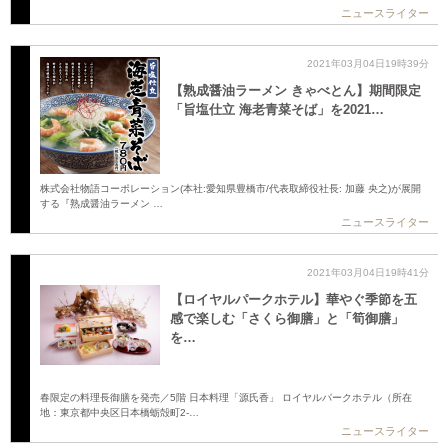
ニュースライター
2021年03月04日19時39分
【熟成醤油ラーメン きゃべとん】期間限定
「旨塩仕立 海老青菜そば」を2021…
株式会社物語コーポレーション(本社:愛知県豊橋市/代表取締役社長: 加藤 央之)が展開
する『熟成醤油ラーメン …
ニュースライター
2021年03月04日19時41分
【ロイヤルパークホテル】華やぐ季節を五
感で楽しむ「さくら御膳」と「筍御膳」
を…
春限定の料理長御膳を発売／5階 日本料理「源氏香」 ロイヤルパークホテル（所在
地：東京都中央区日本橋蛎殻町2-…
ニュースライター