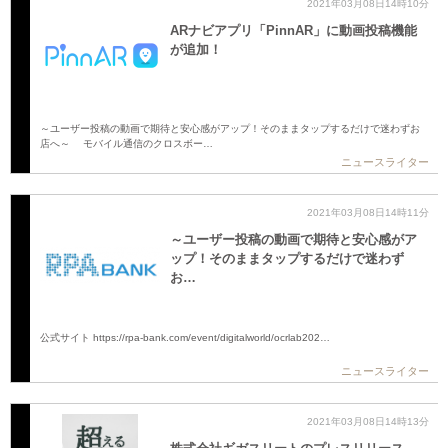
2021年03月08日14時10分
ARナビアプリ「PinnAR」に動画投稿機能
が追加！
～ユーザー投稿の動画で期待と安心感がアップ！そのままタップするだけで迷わずお
店へ～ モバイル通信のクロスボー…
ニュースライター
2021年03月08日14時11分
～ユーザー投稿の動画で期待と安心感がア
ップ！そのままタップするだけで迷わず
お…
公式サイト https://rpa-bank.com/event/digitalworld/ocrlab202…
ニュースライター
2021年03月08日14時13分