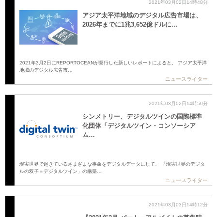
2021年03月02日14時48分
アジア太平洋地域のデジタル広告市場は、
2026年までに1兆3,652億ドルに…
2021年3月2日にREPORTOCEANが発行した新しいレポートによると、 アジア太平洋
地域のデジタル広告市…
ニュースライター
2021年03月02日14時50分
シンメトリー、デジタルツインの国際標準
化団体「デジタルツイン・コンソーシア
ム…
現実世界で起きているさまざまな事象をデジタルデータにして、 「現実世界のデジタ
ルの双子＝デジタルツイン」の構築…
ニュースライター
2021年03月03日14時12分