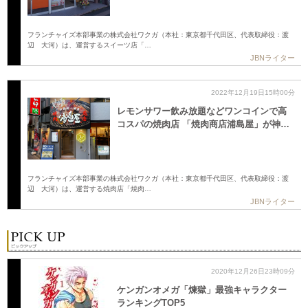
フランチャイズ本部事業の株式会社ワクガ（本社：東京都千代田区、代表取締役：渡
辺 大河）は、運営するスイーツ店「…
JBNライター
2022年12月19日15時00分
レモンサワー飲み放題などワンコインで高
コスパの焼肉店 「焼肉商店浦島屋」が神…
フランチャイズ本部事業の株式会社ワクガ（本社：東京都千代田区、代表取締役：渡
辺 大河）は、運営する焼肉店「焼肉…
JBNライター
2020年12月26日23時09分
ケンガンオメガ「煉獄」最強キャラクター
ランキングTOP5