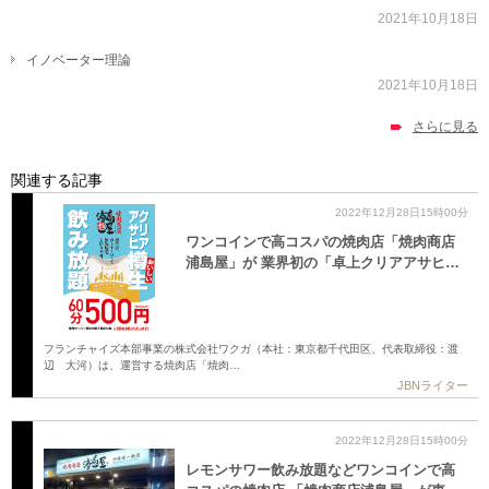
2021年10月18日
イノベーター理論
2021年10月18日
さらに見る
関連する記事
2022年12月28日15時00分
ワンコインで高コスパの焼肉店「焼肉商店
浦島屋」が 業界初の「卓上クリアアサヒ…
フランチャイズ本部事業の株式会社ワクガ（本社：東京都千代田区、代表取締役：渡
辺 大河）は、運営する焼肉店「焼肉…
JBNライター
2022年12月28日15時00分
レモンサワー飲み放題などワンコインで高