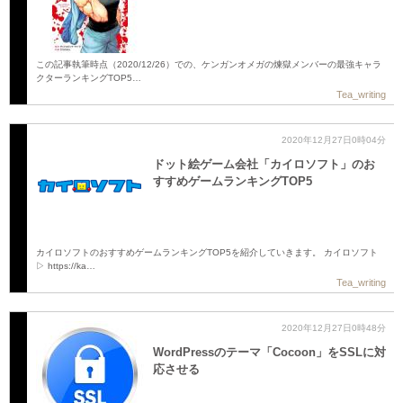
この記事執筆時点（2020/12/26）での、ケンガンオメガの煉獄メンバーの最強キャラ
クターランキングTOP5…
Tea_writing
2020年12月27日0時04分
ドット絵ゲーム会社「カイロソフト」のお
すすめゲームランキングTOP5
カイロソフトのおすすめゲームランキングTOP5を紹介していきます。 カイロソフト
▷ https://ka…
Tea_writing
2020年12月27日0時48分
WordPressのテーマ「Cocoon」をSSLに対
応させる