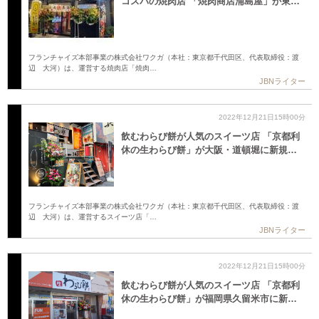
コスパの焼肉店 「焼肉商店浦島屋」が東…
フランチャイズ本部事業の株式会社ワクガ（本社：東京都千代田区、代表取締役：渡
辺 大河）は、運営する焼肉店「焼肉…
JBNライター
2022年12月21日15時00分
飲むわらび餅が人気のスイーツ店 「京都利
休の生わらび餅」が大阪・道頓堀に新規…
フランチャイズ本部事業の株式会社ワクガ（本社：東京都千代田区、代表取締役：渡
辺 大河）は、運営するスイーツ店「…
JBNライター
2022年12月21日15時00分
飲むわらび餅が人気のスイーツ店 「京都利
休の生わらび餅」が福岡県久留米市に新…