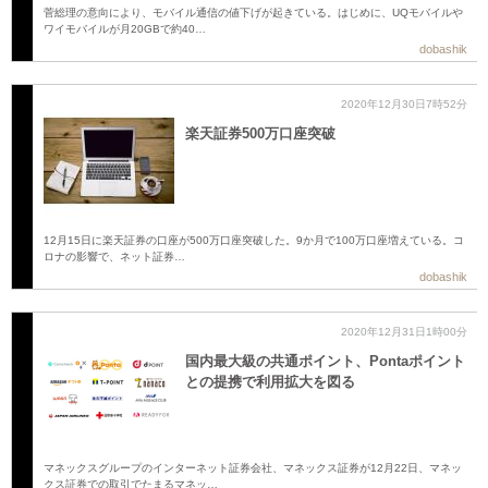
菅総理の意向により、モバイル通信の値下げが起きている。はじめに、UQモバイルや
ワイモバイルが月20GBで約40…
dobashik
2020年12月30日7時52分
楽天証券500万口座突破
12月15日に楽天証券の口座が500万口座突破した。9か月で100万口座増えている。コ
ロナの影響で、ネット証券…
dobashik
2020年12月31日1時00分
国内最大級の共通ポイント、Pontaポイント
との提携で利用拡大を図る
マネックスグループのインターネット証券会社、マネックス証券が12月22日、マネッ
クス証券での取引でたまるマネッ…