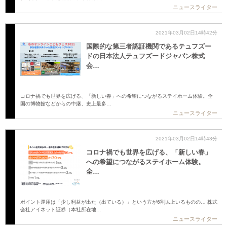
ニュースライター
2021年03月02日14時42分
国際的な第三者認証機関であるテュフズー
ドの日本法人テュフズードジャパン株式
会…
コロナ禍でも世界を広げる、「新しい春」への希望につながるステイホーム体験。全
国の博物館などからの中継、史上最多…
ニュースライター
2021年03月02日14時43分
コロナ禍でも世界を広げる、「新しい春」
への希望につながるステイホーム体験。
全…
ポイント運用は「少し利益が出た（出ている）」という方が6割以上いるものの… 株式
会社アイネット証券（本社所在地…
ニュースライター