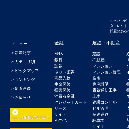
ジャパンビ
ダイレクト
問題のある
金融
建設・不動産
メニュー
新着記事
M&A
建設
銀行
不動産
カテゴリ別
証券
マンション
ピックアップ
ネット証券
マンション管理
商品先物
住宅
ランキング
生命保険
住宅設備
新着画像
損害保険
電気通信工事
消費者金融
土木
お知らせ
クレジットカード
建設コンサル
リース
ビル管理
サイト
高速道路
その他
駐車場
サイト