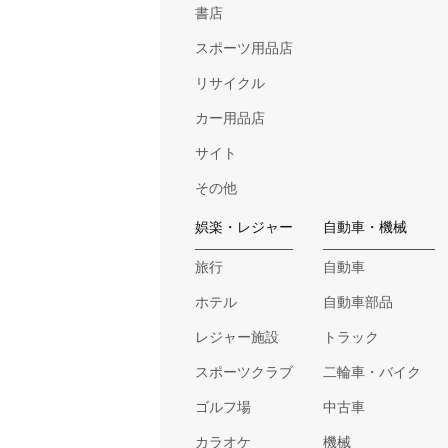
書店
スポーツ用品店
リサイクル
カー用品店
サイト
その他
娯楽・レジャー
自動車・機械
旅行
自動車
ホテル
自動車部品
レジャー施設
トラック
スポーツクラブ
二輪車・バイク
ゴルフ場
中古車
カラオケ
機械