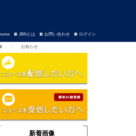
home
JBNとは
お問い合わせ
ログイン
像
お知らせ
新着画像