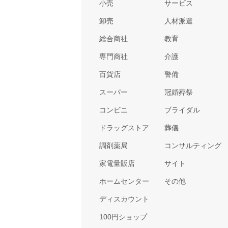
小売
サービス
卸売
人材派遣
総合商社
教育
専門商社
介護
百貨店
警備
スーパー
冠婚葬祭
コンビニ
ブライダル
ドラッグストア
葬儀
調剤薬局
コンサルティング
家電量販店
サイト
ホームセンター
その他
ディスカウント
100円ショップ