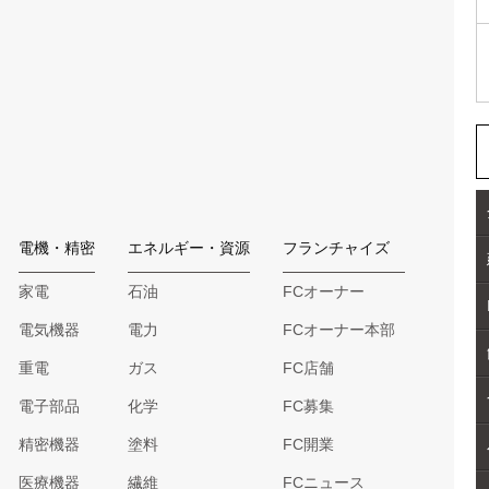
電機・精密
エネルギー・資源
フランチャイズ
家電
石油
FCオーナー
電気機器
電力
FCオーナー本部
重電
ガス
FC店舗
電子部品
化学
FC募集
精密機器
塗料
FC開業
医療機器
繊維
FCニュース