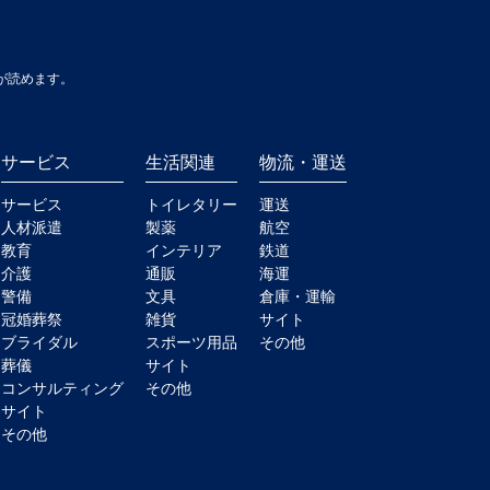
が読めます。
サービス
生活関連
物流・運送
サービス
トイレタリー
運送
人材派遣
製薬
航空
教育
インテリア
鉄道
介護
通販
海運
警備
文具
倉庫・運輸
冠婚葬祭
雑貨
サイト
ブライダル
スポーツ用品
その他
葬儀
サイト
コンサルティング
その他
サイト
その他