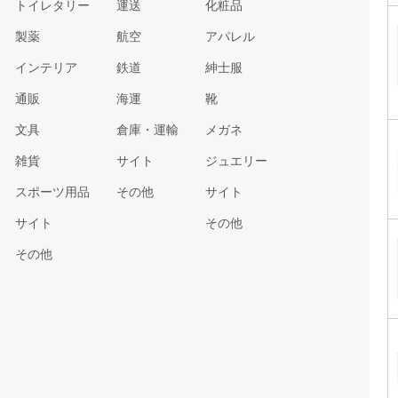
トイレタリー
運送
化粧品
製薬
航空
アパレル
インテリア
鉄道
紳士服
通販
海運
靴
文具
倉庫・運輸
メガネ
雑貨
サイト
ジュエリー
スポーツ用品
その他
サイト
サイト
その他
その他