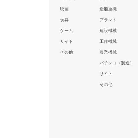
映画
造船重機
玩具
プラント
ゲーム
建設機械
サイト
工作機械
その他
農業機械
パチンコ（製造）
サイト
その他