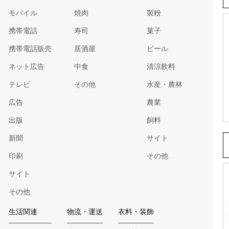
モバイル
焼肉
製粉
携帯電話
寿司
菓子
携帯電話販売
居酒屋
ビール
ネット広告
中食
清涼飲料
テレビ
その他
水産・農林
広告
農業
出版
飼料
新聞
サイト
印刷
その他
サイト
その他
生活関連
物流・運送
衣料・装飾