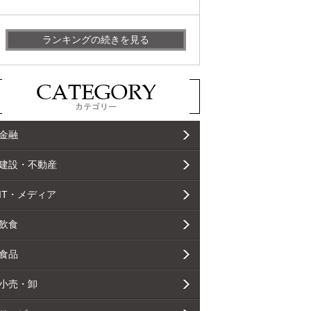
ランキングの続きを見る
金融
建設・不動産
IT・メディア
飲食
食品
小売・卸