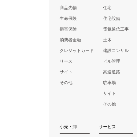
商品先物
住宅
生命保険
住宅設備
損害保険
電気通信工事
消費者金融
土木
クレジットカード
建設コンサル
リース
ビル管理
サイト
高速道路
その他
駐車場
サイト
その他
小売・卸
サービス