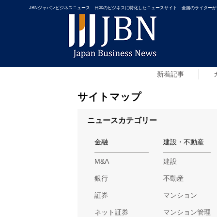
JBNジャパンビジネスニュース 日本のビジネスに特化したニュースサイト 全国のライターが
新着記事
サイトマップ
ニュースカテゴリー
金融
建設・不動産
M&A
建設
銀行
不動産
証券
マンション
ネット証券
マンション管理