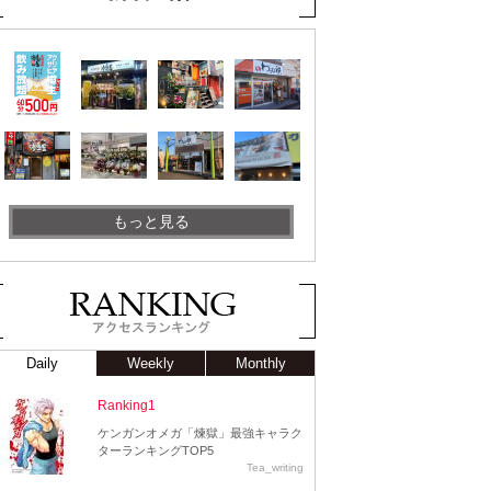
もっと見る
Daily
Weekly
Monthly
Ranking1
ケンガンオメガ「煉獄」最強キャラク
ターランキングTOP5
Tea_writing