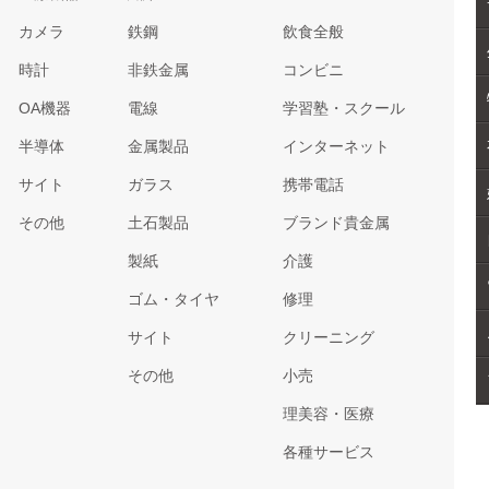
カメラ
鉄鋼
飲食全般
時計
非鉄金属
コンビニ
OA機器
電線
学習塾・スクール
半導体
金属製品
インターネット
サイト
ガラス
携帯電話
その他
土石製品
ブランド貴金属
製紙
介護
ゴム・タイヤ
修理
サイト
クリーニング
その他
小売
理美容・医療
各種サービス