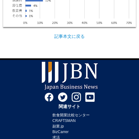
記事本文に戻る
関連サイト
飲食開業比較センター
CRAFTSMAN
副業.jp
BizCarrer
求活