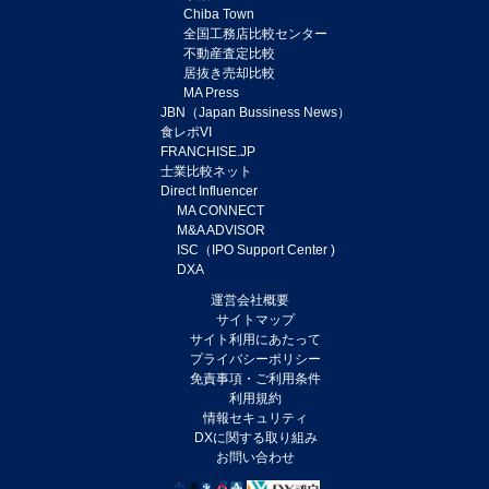
Chiba Town
全国工務店比較センター
不動産査定比較
居抜き売却比較
MA Press
JBN（Japan Bussiness News）
食レポVI
FRANCHISE.JP
士業比較ネット
Direct Influencer
MA CONNECT
M&A ADVISOR
ISC（IPO Support Center )
DXA
運営会社概要
サイトマップ
サイト利用にあたって
プライバシーポリシー
免責事項・ご利用条件
利用規約
情報セキュリティ
DXに関する取り組み
お問い合わせ