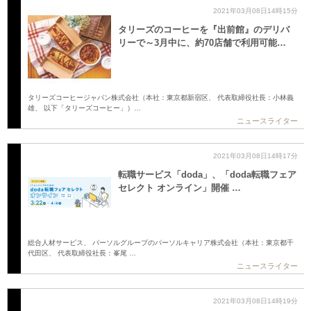
2021年03月08日14時15分
タリーズのコーヒーを『出前館』のデリバ
リーで～3月中に、約70店舗で利用可能…
タリーズコーヒージャパン株式会社（本社：東京都新宿区、 代表取締役社長：小林義
雄、 以下「タリーズコーヒー」）…
ニュースライター
2021年03月08日14時17分
転職サービス「doda」、「doda転職フェア
セレクト オンライン」開催 …
総合人材サービス、 パーソルグループのパーソルキャリア株式会社（本社：東京都千
代田区、 代表取締役社長：峯尾 …
ニュースライター
2021年03月08日14時19分