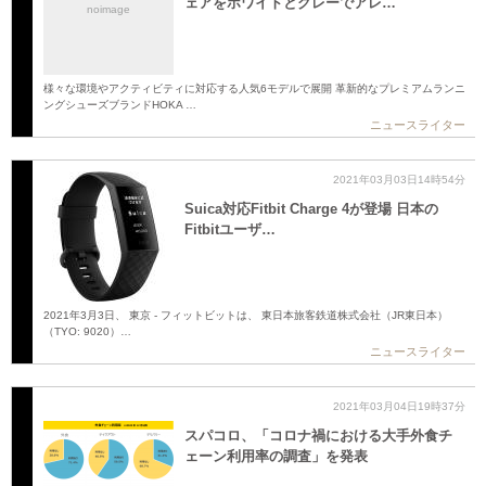
ェアをホワイトとグレーでアレ…
noimage
様々な環境やアクティビティに対応する人気6モデルで展開 革新的なプレミアムランニ
ングシューズブランドHOKA …
ニュースライター
2021年03月03日14時54分
Suica対応Fitbit Charge 4が登場 日本の
Fitbitユーザ…
2021年3月3日、 東京 - フィットビットは、 東日本旅客鉄道株式会社（JR東日本）
（TYO: 9020）…
ニュースライター
2021年03月04日19時37分
スパコロ、「コロナ禍における大手外食チ
ェーン利用率の調査」を発表