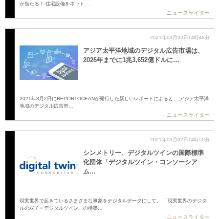
が当たる！ 住宅設備をネット…
ニュースライター
2021年03月02日14時48分
アジア太平洋地域のデジタル広告市場は、
2026年までに1兆3,652億ドルに…
2021年3月2日にREPORTOCEANが発行した新しいレポートによると、 アジア太平洋
地域のデジタル広告市…
ニュースライター
2021年03月02日14時50分
シンメトリー、デジタルツインの国際標準
化団体「デジタルツイン・コンソーシア
ム…
現実世界で起きているさまざまな事象をデジタルデータにして、 「現実世界のデジタ
ルの双子＝デジタルツイン」の構築…
ニュースライター