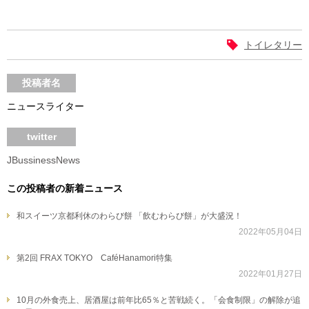
トイレタリー
投稿者名
ニュースライター
twitter
JBussinessNews
この投稿者の新着ニュース
和スイーツ京都利休のわらび餅 「飲むわらび餅」が大盛況！
2022年05月04日
第2回 FRAX TOKYO CaféHanamori特集
2022年01月27日
10月の外食売上、居酒屋は前年比65％と苦戦続く。「会食制限」の解除が追