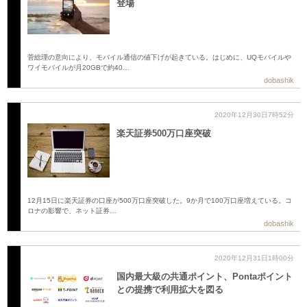
登場
菅総理の意向により、モバイル通信の値下げが起きている。はじめに、UQモバイルや
ワイモバイルが月20GBで約40…
dobashik
2020年12月30日7時52分
楽天証券500万口座突破
12月15日に楽天証券の口座が500万口座突破した。9か月で100万口座増えている。コ
ロナの影響で、ネット証券…
dobashik
2020年12月31日1時00分
国内最大級の共通ポイント、Pontaポイント
との提携で利用拡大を図る