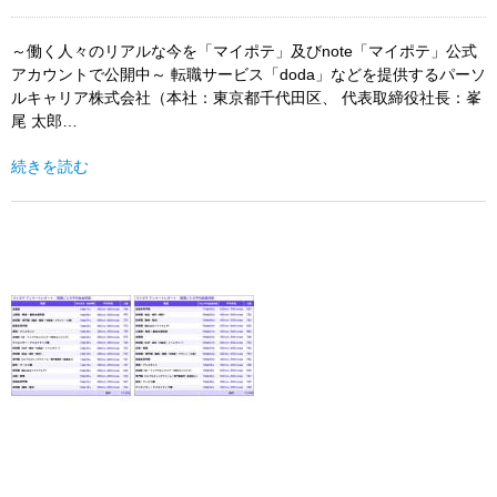
～働く人々のリアルな今を「マイポテ」及びnote「マイポテ」公式
アカウントで公開中～ 転職サービス「doda」などを提供するパーソ
ルキャリア株式会社（本社：東京都千代田区、 代表取締役社長：峯
尾 太郎…
続きを読む