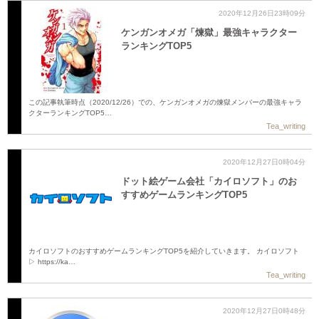
2020年12月26日23時09分
ケンガンオメガ「煉獄」最強キャラクター
ランキングTOP5
この記事執筆時点（2020/12/26）での、ケンガンオメガの煉獄メンバーの最強キャラ
クターランキングTOP5…
Tea_writing
2020年12月27日0時04分
ドット絵ゲーム会社「カイロソフト」のお
すすめゲームランキングTOP5
カイロソフトのおすすめゲームランキングTOP5を紹介していきます。 カイロソフト
▷ https://ka…
Tea_writing
2020年12月27日0時48分