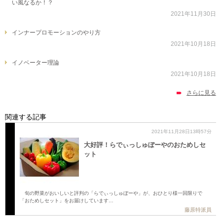
い風なるか！？
2021年11月30日
インナープロモーションのやり方
2021年10月18日
イノベーター理論
2021年10月18日
さらに見る
関連する記事
2021年11月28日13時57分
大好評！らでぃっしゅぼーやのおためしセ
ット
旬の野菜がおいしいと評判の「らでぃっしゅぼーや」が、おひとり様一回限りで
「おためしセット」をお届けしています…
藤原特派員