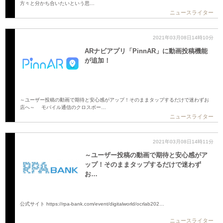
方々と分かち合いたいという思…
ニュースライター
2021年03月08日14時10分
ARナビアプリ「PinnAR」に動画投稿機能
が追加！
～ユーザー投稿の動画で期待と安心感がアップ！そのままタップするだけで迷わずお
店へ～ モバイル通信のクロスボー…
ニュースライター
2021年03月08日14時11分
～ユーザー投稿の動画で期待と安心感がア
ップ！そのままタップするだけで迷わず
お…
公式サイト https://rpa-bank.com/event/digitalworld/ocrlab202…
ニュースライター