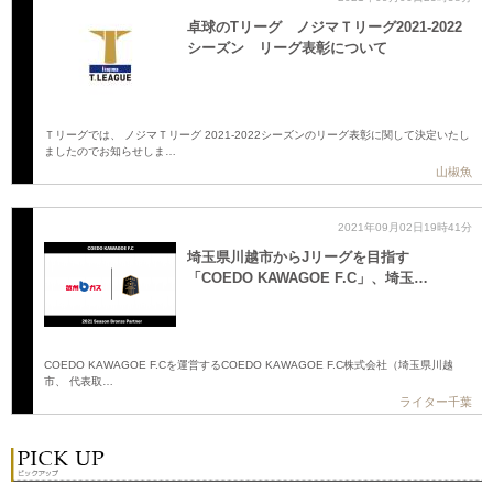
卓球のTリーグ ノジマＴリーグ2021-2022
シーズン リーグ表彰について
Ｔリーグでは、 ノジマＴリーグ 2021-2022シーズンのリーグ表彰に関して決定いたし
ましたのでお知らせしま…
山椒魚
2021年09月02日19時41分
埼玉県川越市からJリーグを目指す
「COEDO KAWAGOE F.C」、埼玉…
COEDO KAWAGOE F.Cを運営するCOEDO KAWAGOE F.C株式会社（埼玉県川越
市、 代表取…
ライター千葉