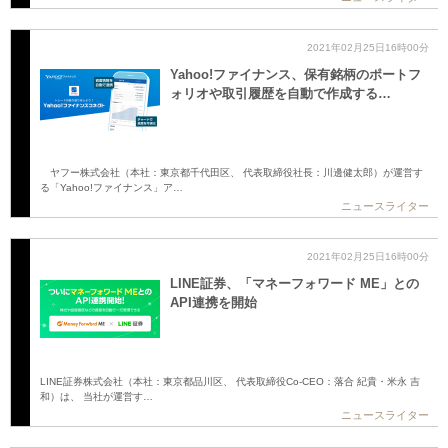
2021年02月25日16時00分
Yahoo!ファイナンス、保有銘柄のポートフ
ォリオや取引履歴を自動で作成する…
ヤフー株式会社（本社：東京都千代田区、 代表取締役社長：川邊健太郎）が運営す
る「Yahoo!ファイナンス」ア…
ニュースライター
2021年02月25日16時00分
LINE証券、「マネーフォワード ME」との
API連携を開始
LINE証券株式会社（本社：東京都品川区、 代表取締役Co-CEO：落合 紀貴・米永 吉
和）は、 当社が運営す…
ニュースライター