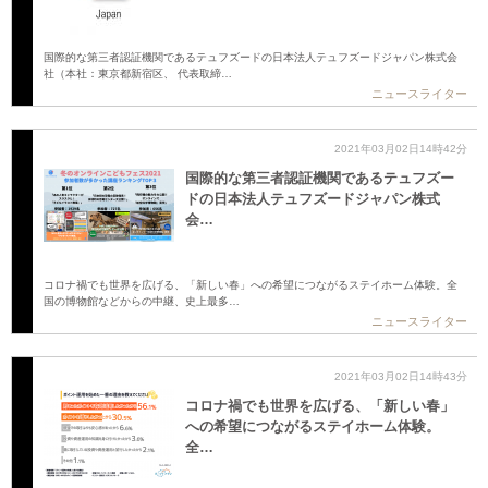
国際的な第三者認証機関であるテュフズードの日本法人テュフズードジャパン株式会
社（本社：東京都新宿区、 代表取締…
ニュースライター
2021年03月02日14時42分
国際的な第三者認証機関であるテュフズー
ドの日本法人テュフズードジャパン株式
会…
コロナ禍でも世界を広げる、「新しい春」への希望につながるステイホーム体験。全
国の博物館などからの中継、史上最多…
ニュースライター
2021年03月02日14時43分
コロナ禍でも世界を広げる、「新しい春」
への希望につながるステイホーム体験。
全…