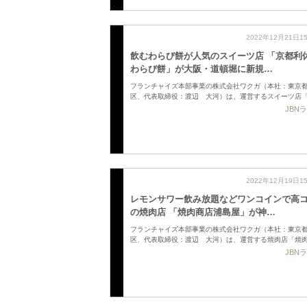
2022年12月21日1
飲むわらび餅が人気のスイーツ店 「京都利
わらび餅」が大阪・道頓堀に新規…
フランチャイズ本部事業の株式会社ワクガ（本社：東京
区、代表取締役：渡辺 大河）は、運営するスイーツ店
JBN
2022年12月19日1
レモンサワー飲み放題などワンコインで高
の焼肉店 「焼肉商店浦島屋」が神…
フランチャイズ本部事業の株式会社ワクガ（本社：東京
区、代表取締役：渡辺 大河）は、運営する焼肉店「焼
JBN