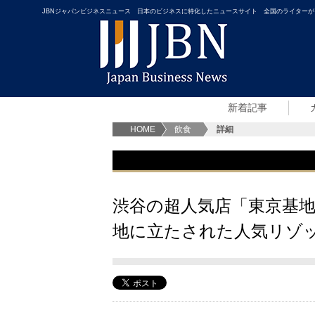
JBNジャパンビジネスニュース 日本のビジネスに特化したニュースサイト 全国のライターが
新着記事
HOME
飲食
詳細
渋谷の超人気店「東京基地
地に立たされた人気リゾ