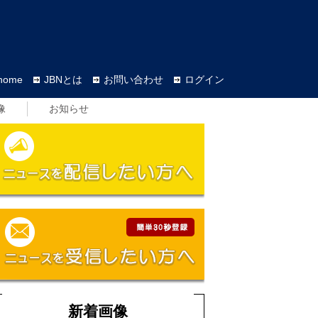
home
JBNとは
お問い合わせ
ログイン
像
お知らせ
新着画像