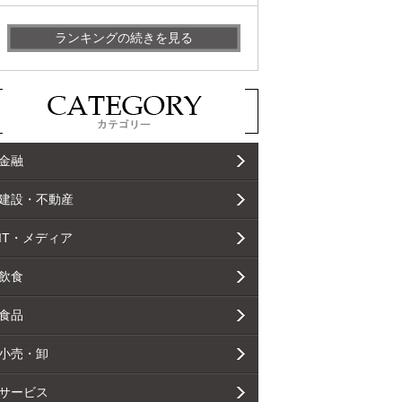
ランキングの続きを見る
金融
建設・不動産
IT・メディア
飲食
食品
小売・卸
サービス