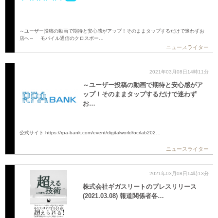
～ユーザー投稿の動画で期待と安心感がアップ！そのままタップするだけで迷わずお
店へ～ モバイル通信のクロスボー…
ニュースライター
2021年03月08日14時11分
～ユーザー投稿の動画で期待と安心感がア
ップ！そのままタップするだけで迷わず
お…
公式サイト https://rpa-bank.com/event/digitalworld/ocrlab202…
ニュースライター
2021年03月08日14時13分
株式会社ギガスリートのプレスリリース
(2021.03.08) 報道関係者各…