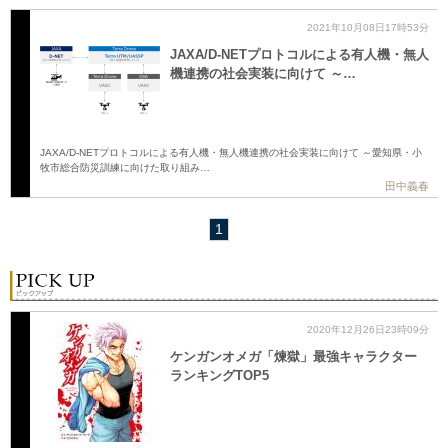
2021年10月08日17時53分
JAXA/D-NETプロトコルによる有人機・無人
機連携の社会実装に向けて ～…
JAXA/D-NETプロトコルによる有人機・無人機連携の社会実装に向けて ～愛知県・小
牧市総合防災訓練に向けた取り組み…
田中義春
1
2020年12月26日23時09分
ケンガンオメガ「煉獄」最強キャラクター
ランキングTOP5