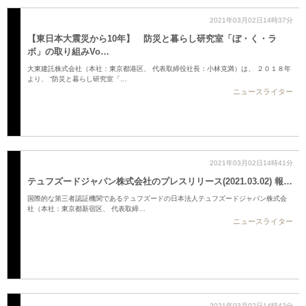
2021年03月02日14時37分
【東日本大震災から10年】 防災と暮らし研究室「ぼ・く・ラ
ボ」の取り組みVo…
大東建託株式会社（本社：東京都港区、 代表取締役社長：小林克満）は、 ２０１８年
より、 “防災と暮らし研究室「…
ニュースライター
2021年03月02日14時41分
テュフズードジャパン株式会社のプレスリリース(2021.03.02) 報…
国際的な第三者認証機関であるテュフズードの日本法人テュフズードジャパン株式会
社（本社：東京都新宿区、 代表取締…
ニュースライター
2021年03月02日14時42分