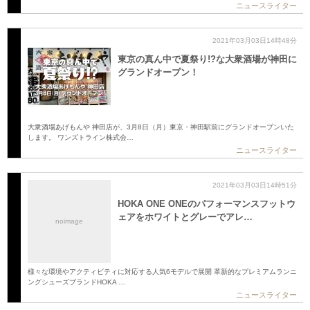
ニュースライター
2021年03月03日14時48分
東京の真ん中で夏祭り!?な大衆酒場が神田に
グランドオープン！
大衆酒場あげもんや 神田店が、3月8日（月）東京・神田駅前にグランドオープンいた
します。 ワンズトライン株式会…
ニュースライター
2021年03月03日14時51分
HOKA ONE ONEのパフォーマンスフットウ
ェアをホワイトとグレーでアレ…
noimage
様々な環境やアクティビティに対応する人気6モデルで展開 革新的なプレミアムランニ
ングシューズブランドHOKA …
ニュースライター