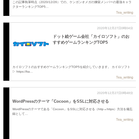
この記事執筆時点（2020/12/26）での、ケンガンオメガの煉獄メンバーの最強キャラ
クターランキングTOP5…
Tea_writing
2020年12月27日0時04分
ドット絵ゲーム会社「カイロソフト」のお
すすめゲームランキングTOP5
カイロソフトのおすすめゲームランキングTOP5を紹介していきます。 カイロソフト
▷ https://ka…
Tea_writing
2020年12月27日0時48分
WordPressのテーマ「Cocoon」をSSLに対応させる
WordPressのテーマである「Cocoon」をSSLに対応させる（http→https）方法を備忘
録として…
Tea_writing