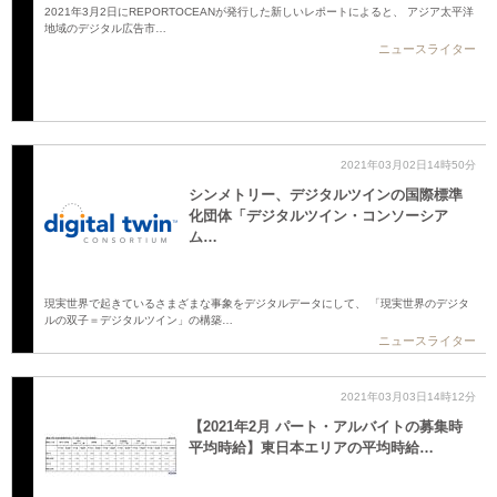
2021年3月2日にREPORTOCEANが発行した新しいレポートによると、 アジア太平洋
地域のデジタル広告市…
ニュースライター
2021年03月02日14時50分
シンメトリー、デジタルツインの国際標準
化団体「デジタルツイン・コンソーシア
ム…
現実世界で起きているさまざまな事象をデジタルデータにして、 「現実世界のデジタ
ルの双子＝デジタルツイン」の構築…
ニュースライター
2021年03月03日14時12分
【2021年2月 パート・アルバイトの募集時
平均時給】東日本エリアの平均時給…