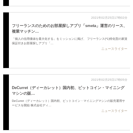
2021年02月25日17時02分
フリーランスのためのお部屋探しアプリ「smeta」運営のリース、
複業マッチン…
「個人の信用価値を最大化する」をミッションに掲げ、 フリーランス(*1)特化型の家賃
保証付きお部屋探しアプリ「…
ニュースライター
2021年02月25日17時05分
DeCurret（ディーカレット）国内初、ビットコイン・マイニング
マシンの販…
DeCurret（ディーカレット）国内初、ビットコイン・マイニングマシンの販売運用サ
ービスを開始 株式会社ディ…
ニュースライター