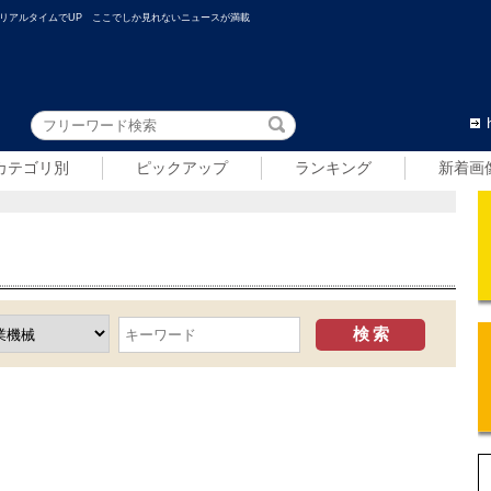
リアルタイムでUP ここでしか見れないニュースが満載
カテゴリ別
ピックアップ
ランキング
新着画