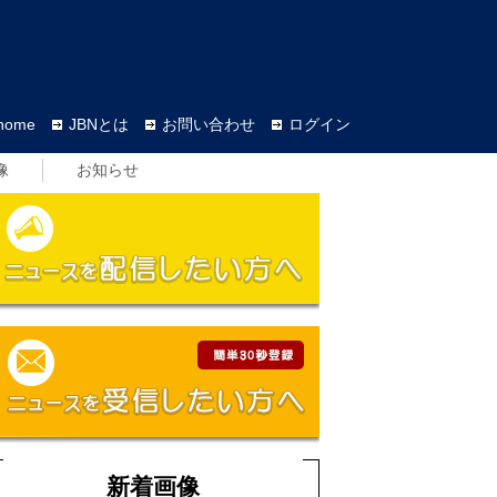
home
JBNとは
お問い合わせ
ログイン
像
お知らせ
新着画像