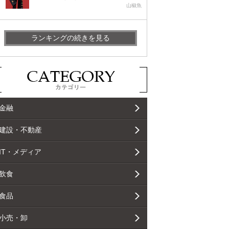
山椒魚
ランキングの続きを見る
金融
建設・不動産
IT・メディア
飲食
食品
小売・卸