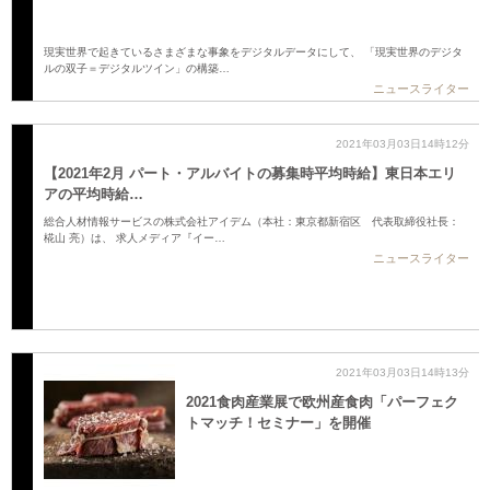
現実世界で起きているさまざまな事象をデジタルデータにして、 「現実世界のデジタ
ルの双子＝デジタルツイン」の構築…
ニュースライター
2021年03月03日14時12分
【2021年2月 パート・アルバイトの募集時平均時給】東日本エリ
アの平均時給…
総合人材情報サービスの株式会社アイデム（本社：東京都新宿区 代表取締役社長：
椛山 亮）は、 求人メディア『イー…
ニュースライター
2021年03月03日14時13分
2021食肉産業展で欧州産食肉「パーフェク
トマッチ！セミナー」を開催