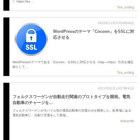
▷ https://ka…
Tea_writing
2020年12月27日0時48分
WordPressのテーマ「Cocoon」をSSLに対
応させる
WordPressのテーマである「Cocoon」をSSLに対応させる（http→https）方法を備忘
録として…
Tea_writing
2021年02月12日7時31分
フォルクスワーゲンが自動走行関連のプロトタイプを開発。電気
自動車のチャージを…
フォルクスワーゲンがモバイル型の電気自動車の充電ロボを開発した。駐車場にある
電気自動車に、自動で充電をして基地…
dobashik