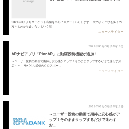
noimage
2021年3月よりマーケット店舗を中心にスタートいたします。 食のよろこびを多くの
方々と分かち合いたいという思…
ニュースライター
2021年03月08日14時10分
ARナビアプリ「PinnAR」に動画投稿機能が追加！
～ユーザー投稿の動画で期待と安心感がアップ！そのままタップするだけで迷わずお
店へ～ モバイル通信のクロスボー…
ニュースライター
2021年03月08日14時11分
～ユーザー投稿の動画で期待と安心感がア
ップ！そのままタップするだけで迷わず
お…