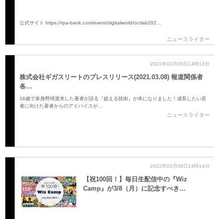
公式サイト https://rpa-bank.com/event/digitalworld/ocrlab202…
ニュースライター
2021年03月08日14時13分
株式会社ギガスリートのプレスリリース(2021.03.08) 報道関係者
各…
16歳で単身野球渡米した著者が語る『超える技術』が本になりました！成長したい若
者に向けた著者からのアドバイスが…
ニュースライター
2021年03月08日14時14分
【祝100回！】毎日生配信中の『Wiz
Camp』が3/8（月）に記念すべき…