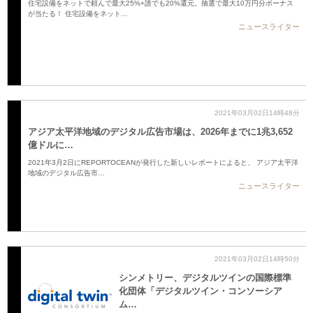
住宅設備をネットで頼んで最大25%+誰でも20%還元。抽選で最大10万円分ボーナス
が当たる！ 住宅設備をネット…
ニュースライター
2021年03月02日14時48分
アジア太平洋地域のデジタル広告市場は、2026年までに1兆3,652
億ドルに…
2021年3月2日にREPORTOCEANが発行した新しいレポートによると、 アジア太平洋
地域のデジタル広告市…
ニュースライター
2021年03月02日14時50分
シンメトリー、デジタルツインの国際標準
化団体「デジタルツイン・コンソーシア
ム…