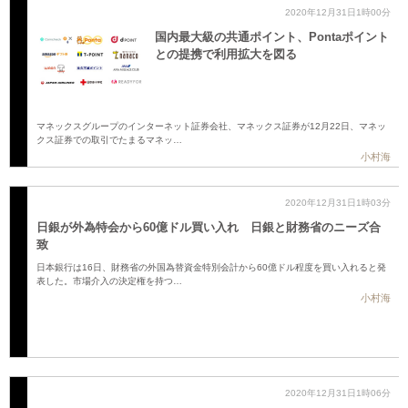
2020年12月31日1時00分
国内最大級の共通ポイント、Pontaポイント
との提携で利用拡大を図る
マネックスグループのインターネット証券会社、マネックス証券が12月22日、マネッ
クス証券での取引でたまるマネッ…
小村海
2020年12月31日1時03分
日銀が外為特会から60億ドル買い入れ 日銀と財務省のニーズ合
致
日本銀行は16日、財務省の外国為替資金特別会計から60億ドル程度を買い入れると発
表した。市場介入の決定権を持つ…
小村海
2020年12月31日1時06分