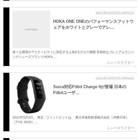
2021年03月03日14時51分
HOKA ONE ONEのパフォーマンスフットウ
ェアをホワイトとグレーでアレ…
noimage
様々な環境やアクティビティに対応する人気6モデルで展開 革新的なプレミアムランニ
ングシューズブランドHOKA …
ニュースライター
2021年03月03日14時54分
Suica対応Fitbit Charge 4が登場 日本の
Fitbitユーザ…
2021年3月3日、 東京 - フィットビットは、 東日本旅客鉄道株式会社（JR東日本）
（TYO: 9020）…
ニュースライター