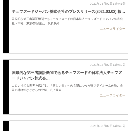
2021年03月02日14時41分
テュフズードジャパン株式会社のプレスリリース(2021.03.02) 報…
国際的な第三者認証機関であるテュフズードの日本法人テュフズードジャパン株式会
社（本社：東京都新宿区、 代表取締…
ニュースライター
2021年03月02日14時42分
国際的な第三者認証機関であるテュフズードの日本法人テュフズ
ードジャパン株式会…
コロナ禍でも世界を広げる、「新しい春」への希望につながるステイホーム体験。全
国の博物館などからの中継、史上最多…
ニュースライター
2021年03月02日14時43分