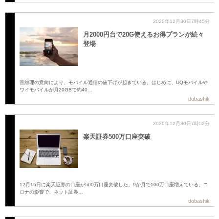
2020年12月30日7時45分
月2000円台で20G使えるお得プランが続々
登場
菅総理の意向により、モバイル通信の値下げが起きている。はじめに、UQモバイルや
ワイモバイルが月20GBで約40…
dobashik
2020年12月30日7時52分
楽天証券500万口座突破
12月15日に楽天証券の口座が500万口座突破した。9か月で100万口座増えている。コ
ロナの影響で、ネット証券…
dobashik