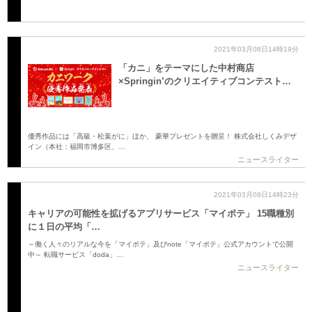
2021年03月08日14時19分
「カニ」をテーマにした中村商店
×Springin’のクリエイティブコンテスト…
優秀作品には「高級・松葉がに」ほか、 豪華プレゼントを贈呈！ 株式会社しくみデザ
イン（本社：福岡市博多区、…
ニュースライター
2021年03月08日14時23分
キャリアの可能性を拡げるアプリサービス「マイポテ」 15職種別
に１日の平均「…
～働く人々のリアルな今を「マイポテ」及びnote「マイポテ」公式アカウントで公開
中～ 転職サービス「doda」…
ニュースライター