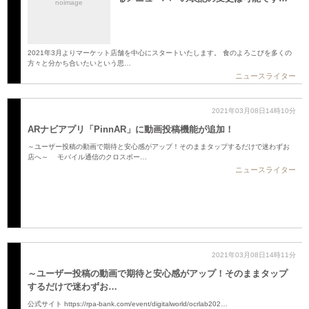
noimage
2021年3月よりマーケット店舗を中心にスタートいたします。 食のよろこびを多くの
方々と分かち合いたいという思…
ニュースライター
2021年03月08日14時10分
ARナビアプリ「PinnAR」に動画投稿機能が追加！
～ユーザー投稿の動画で期待と安心感がアップ！そのままタップするだけで迷わずお
店へ～ モバイル通信のクロスボー…
ニュースライター
2021年03月08日14時11分
～ユーザー投稿の動画で期待と安心感がアップ！そのままタップ
するだけで迷わずお…
公式サイト https://rpa-bank.com/event/digitalworld/ocrlab202…