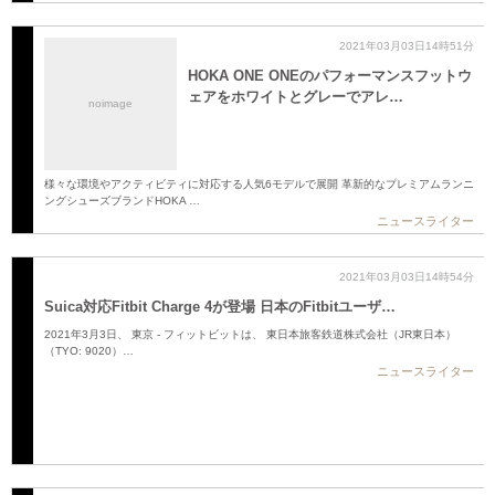
2021年03月03日14時51分
HOKA ONE ONEのパフォーマンスフットウ
ェアをホワイトとグレーでアレ…
noimage
様々な環境やアクティビティに対応する人気6モデルで展開 革新的なプレミアムランニ
ングシューズブランドHOKA …
ニュースライター
2021年03月03日14時54分
Suica対応Fitbit Charge 4が登場 日本のFitbitユーザ…
2021年3月3日、 東京 - フィットビットは、 東日本旅客鉄道株式会社（JR東日本）
（TYO: 9020）…
ニュースライター