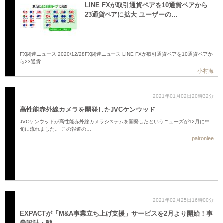
LINE FXが取引通貨ペアを10通貨ペアから
23通貨ペアに拡大 ユーザーの…
FX関連ニュース 2020/12/28FX関連ニュース LINE FXが取引通貨ペアを10通貨ペアか
ら23通貨…
小村海
2021年01月02日20時32分
高性能赤外線カメラを開発したJVCケンウッド
JVCケンウッドが高性能赤外線カメラシステムを開発したというニューズが12月に中
旬に流れました。 この報道の…
paironlee
2021年02月25日16時00分
EXPACTが「M&A事業立ち上げ支援」サービスを2月より開始！事
業設計・戦…