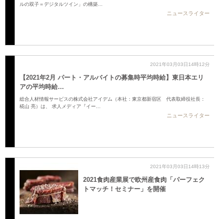
ルの双子＝デジタルツイン」の構築…
ニュースライター
2021年03月03日14時12分
【2021年2月 パート・アルバイトの募集時平均時給】東日本エリ
アの平均時給…
総合人材情報サービスの株式会社アイデム（本社：東京都新宿区 代表取締役社長：
椛山 亮）は、 求人メディア『イー…
ニュースライター
2021年03月03日14時13分
2021食肉産業展で欧州産食肉「パーフェク
トマッチ！セミナー」を開催