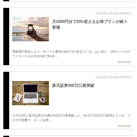
2020年12月30日7時45分
月2000円台で20G使えるお得プランが続々
登場
菅総理の意向により、モバイル通信の値下げが起きている。はじめに、UQモバイルや
ワイモバイルが月20GBで約40…
dobashik
2020年12月30日7時52分
楽天証券500万口座突破
12月15日に楽天証券の口座が500万口座突破した。9か月で100万口座増えている。コ
ロナの影響で、ネット証券…
dobashik