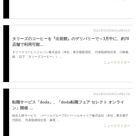
2021年03月08日14時15分
タリーズのコーヒーを『出前館』のデリバリーで～3月中に、約70
店舗で利用可能…
タリーズコーヒージャパン株式会社（本社：東京都新宿区、 代表取締役社長：小林義
雄、 以下「タリーズコーヒー」）…
ニュースライター
2021年03月08日14時17分
転職サービス「doda」、「doda転職フェア セレクト オンライ
ン」開催 …
総合人材サービス、 パーソルグループのパーソルキャリア株式会社（本社：東京都千
代田区、 代表取締役社長：峯尾 …
ニュースライター