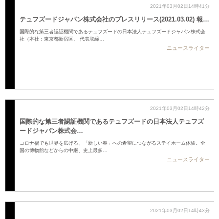
2021年03月02日14時41分
テュフズードジャパン株式会社のプレスリリース(2021.03.02) 報…
国際的な第三者認証機関であるテュフズードの日本法人テュフズードジャパン株式会
社（本社：東京都新宿区、 代表取締…
ニュースライター
2021年03月02日14時42分
国際的な第三者認証機関であるテュフズードの日本法人テュフズ
ードジャパン株式会…
コロナ禍でも世界を広げる、「新しい春」への希望につながるステイホーム体験。全
国の博物館などからの中継、史上最多…
ニュースライター
2021年03月02日14時43分