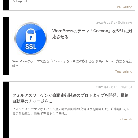
▷ https://ka…
Tea_writing
2020年12月27日0時48分
WordPressのテーマ「Cocoon」をSSLに対
応させる
WordPressのテーマである「Cocoon」をSSLに対応させる（http→https）方法を備忘
録として…
Tea_writing
2021年02月12日7時31分
フォルクスワーゲンが自動走行関連のプロトタイプを開発。電気
自動車のチャージを…
フォルクスワーゲンがモバイル型の電気自動車の充電ロボを開発した。駐車場にある
電気自動車に、自動で充電をして基地…
dobashik