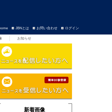
home
JBNとは
お問い合わせ
ログイン
像
お知らせ
新着画像