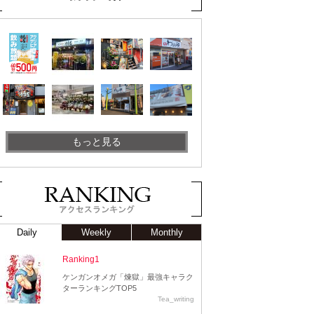
もっと見る
Daily
Weekly
Monthly
Ranking1
ケンガンオメガ「煉獄」最強キャラク
ターランキングTOP5
Tea_writing