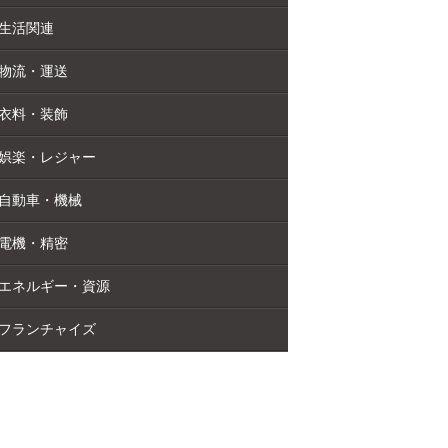
生活関連
物流・運送
衣料・装飾
娯楽・レジャー
自動車・機械
電機・精密
エネルギー・資源
フランチャイズ