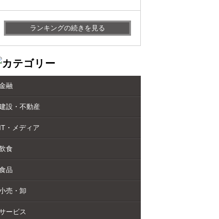
ランキングの続きを見る
金融
建設・不動産
IT・メディア
飲食
食品
小売・卸
サービス