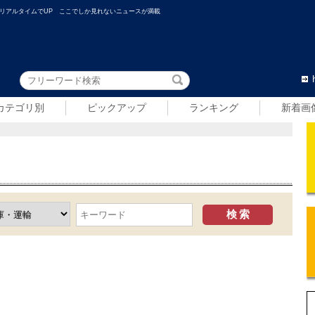
リアルタイムでUP ここでしか見れないニュースが満載
カテゴリ別
ピックアップ
ランキング
新着画