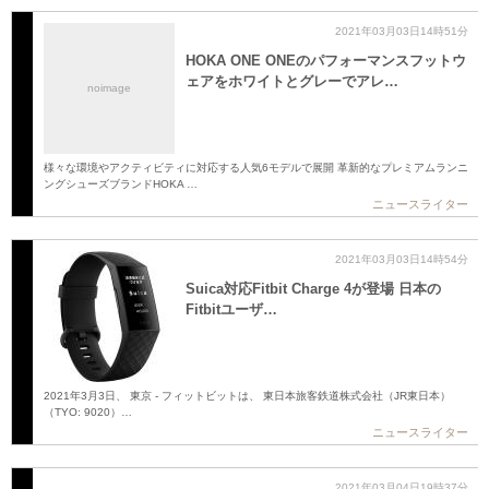
2021年03月03日14時51分
HOKA ONE ONEのパフォーマンスフットウ
ェアをホワイトとグレーでアレ…
noimage
様々な環境やアクティビティに対応する人気6モデルで展開 革新的なプレミアムランニ
ングシューズブランドHOKA …
ニュースライター
2021年03月03日14時54分
Suica対応Fitbit Charge 4が登場 日本の
Fitbitユーザ…
2021年3月3日、 東京 - フィットビットは、 東日本旅客鉄道株式会社（JR東日本）
（TYO: 9020）…
ニュースライター
2021年03月04日19時37分