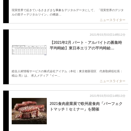
現実世界で起きているさまざまな事象をデジタルデータにして、 「現実世界のデジタ
ルの双子＝デジタルツイン」の構築…
ニュースライター
2021年03月03日14時12分
【2021年2月 パート・アルバイトの募集時
平均時給】東日本エリアの平均時給…
総合人材情報サービスの株式会社アイデム（本社：東京都新宿区 代表取締役社長：
椛山 亮）は、 求人メディア『イー…
ニュースライター
2021年03月03日14時13分
2021食肉産業展で欧州産食肉「パーフェク
トマッチ！セミナー」を開催