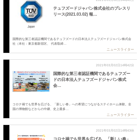
テュフズードジャパン株式会社のプレスリ
リース(2021.03.02) 報…
国際的な第三者認証機関であるテュフズードの日本法人テュフズードジャパン株式会
社（本社：東京都新宿区、 代表取締…
ニュースライター
2021年03月02日14時42分
国際的な第三者認証機関であるテュフズー
ドの日本法人テュフズードジャパン株式
会…
コロナ禍でも世界を広げる、「新しい春」への希望につながるステイホーム体験。全
国の博物館などからの中継、史上最多…
ニュースライター
2021年03月02日14時43分
コロナ禍でも世界を広げる、「新しい春」