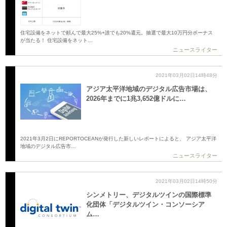
住宅設備をネットで頼んで最大25%+誰でも20%還元。抽選で最大10万円分ボーナス
が当たる！ 住宅設備をネット…
ニュースライター
2021年03月02日14時48分
アジア太平洋地域のデジタル広告市場は、
2026年までに1兆3,652億ドルに…
2021年3月2日にREPORTOCEANが発行した新しいレポートによると、 アジア太平洋
地域のデジタル広告市…
ニュースライター
2021年03月02日14時50分
シンメトリー、デジタルツインの国際標準
化団体「デジタルツイン・コンソーシア
ム…