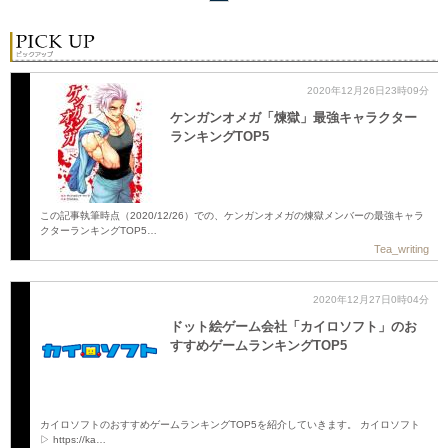
2020年12月26日23時09分
ケンガンオメガ「煉獄」最強キャラクター
ランキングTOP5
この記事執筆時点（2020/12/26）での、ケンガンオメガの煉獄メンバーの最強キャラ
クターランキングTOP5…
Tea_writing
2020年12月27日0時04分
ドット絵ゲーム会社「カイロソフト」のお
すすめゲームランキングTOP5
カイロソフトのおすすめゲームランキングTOP5を紹介していきます。 カイロソフト
▷ https://ka…