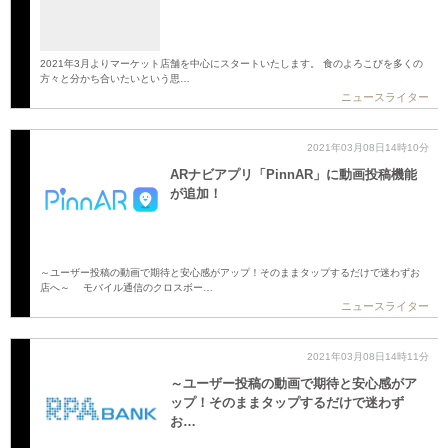
2021年3月よりマーケット店舗を中心にスタートいたします。 食のよろこびを多くの
方々と分かち合いたいという思…
ニュースライター
2021年03月08日14時10分
ARナビアプリ「PinnAR」に動画投稿機能
が追加！
～ユーザー投稿の動画で期待と安心感がアップ！そのままタップするだけで迷わずお
店へ～ モバイル通信のクロスボー…
ニュースライター
2021年03月08日14時11分
～ユーザー投稿の動画で期待と安心感がア
ップ！そのままタップするだけで迷わず
お…