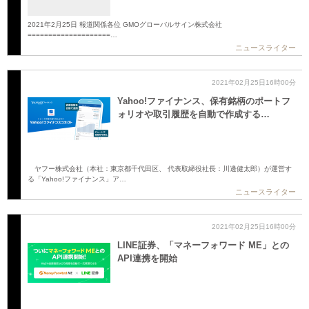
2021年2月25日 報道関係各位 GMOグローバルサイン株式会社
====================…
ニュースライター
2021年02月25日16時00分
Yahoo!ファイナンス、保有銘柄のポートフ
ォリオや取引履歴を自動で作成する…
ヤフー株式会社（本社：東京都千代田区、 代表取締役社長：川邊健太郎）が運営す
る「Yahoo!ファイナンス」ア…
ニュースライター
2021年02月25日16時00分
LINE証券、「マネーフォワード ME」との
API連携を開始