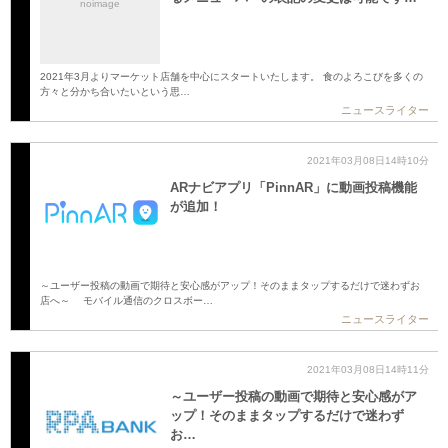
noimage
2021年3月よりマーケット店舗を中心にスタートいたします。 食のよろこびを多くの
方々と分かち合いたいという思…
ニュースライター
2021年03月08日14時10分
ARナビアプリ「PinnAR」に動画投稿機能
が追加！
～ユーザー投稿の動画で期待と安心感がアップ！そのままタップするだけで迷わずお
店へ～ モバイル通信のクロスボー…
ニュースライター
2021年03月08日14時11分
～ユーザー投稿の動画で期待と安心感がア
ップ！そのままタップするだけで迷わず
お…