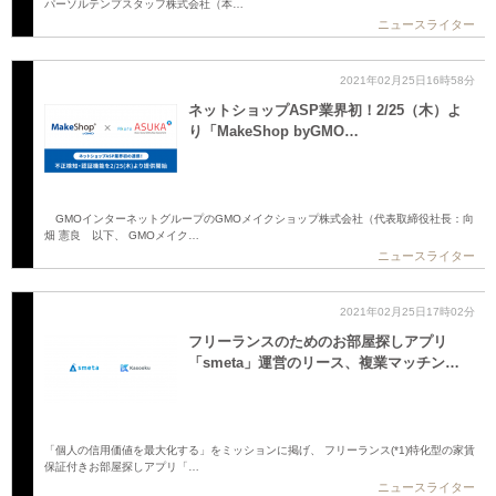
パーソルテンプスタッフ株式会社（本…
ニュースライター
2021年02月25日16時58分
ネットショップASP業界初！2/25（木）よ
り「MakeShop byGMO…
GMOインターネットグループのGMOメイクショップ株式会社（代表取締役社長：向
畑 憲良 以下、 GMOメイク…
ニュースライター
2021年02月25日17時02分
フリーランスのためのお部屋探しアプリ
「smeta」運営のリース、複業マッチン…
「個人の信用価値を最大化する」をミッションに掲げ、 フリーランス(*1)特化型の家賃
保証付きお部屋探しアプリ「…
ニュースライター