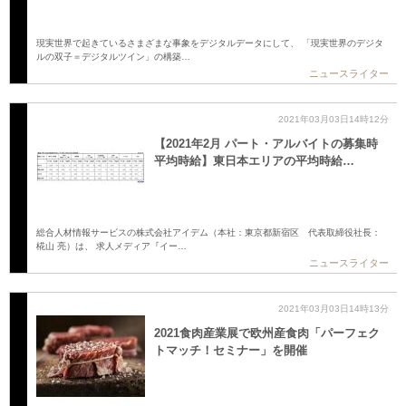
現実世界で起きているさまざまな事象をデジタルデータにして、 「現実世界のデジタ
ルの双子＝デジタルツイン」の構築…
ニュースライター
2021年03月03日14時12分
【2021年2月 パート・アルバイトの募集時
平均時給】東日本エリアの平均時給…
総合人材情報サービスの株式会社アイデム（本社：東京都新宿区 代表取締役社長：
椛山 亮）は、 求人メディア『イー…
ニュースライター
2021年03月03日14時13分
2021食肉産業展で欧州産食肉「パーフェク
トマッチ！セミナー」を開催