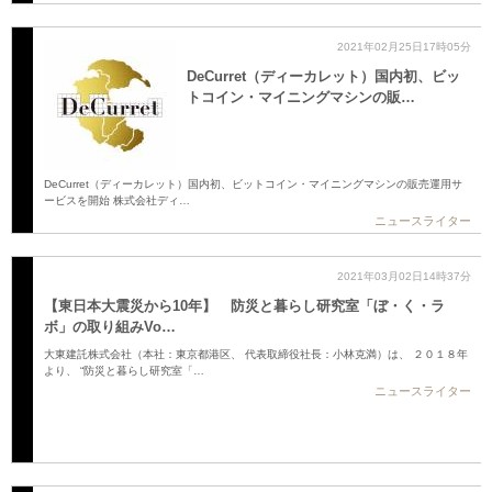
2021年02月25日17時05分
DeCurret（ディーカレット）国内初、ビッ
トコイン・マイニングマシンの販…
DeCurret（ディーカレット）国内初、ビットコイン・マイニングマシンの販売運用サ
ービスを開始 株式会社ディ…
ニュースライター
2021年03月02日14時37分
【東日本大震災から10年】 防災と暮らし研究室「ぼ・く・ラ
ボ」の取り組みVo…
大東建託株式会社（本社：東京都港区、 代表取締役社長：小林克満）は、 ２０１８年
より、 “防災と暮らし研究室「…
ニュースライター