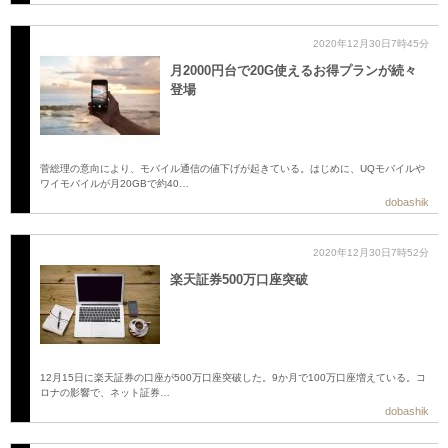
2020年12月30日7時45分
月2000円台で20G使えるお得プランが続々
登場
菅総理の意向により、モバイル通信の値下げが起きている。はじめに、UQモバイルや
ワイモバイルが月20GBで約40…
dobashik
2020年12月30日7時52分
楽天証券500万口座突破
12月15日に楽天証券の口座が500万口座突破した。9か月で100万口座増えている。コ
ロナの影響で、ネット証券…
dobashik