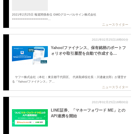
2021年2月25日 報道関係各位 GMOグローバルサイン株式会社
====================…
ニュースライター
2021年02月25日16時00分
Yahoo!ファイナンス、保有銘柄のポートフ
ォリオや取引履歴を自動で作成する…
ヤフー株式会社（本社：東京都千代田区、 代表取締役社長：川邊健太郎）が運営す
る「Yahoo!ファイナンス」ア…
ニュースライター
2021年02月25日16時00分
LINE証券、「マネーフォワード ME」との
API連携を開始