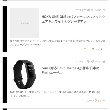
2021年03月03日14時51分
HOKA ONE ONEのパフォーマンスフットウ
ェアをホワイトとグレーでアレ…
noimage
様々な環境やアクティビティに対応する人気6モデルで展開 革新的なプレミアムランニ
ングシューズブランドHOKA …
ニュースライター
2021年03月03日14時54分
Suica対応Fitbit Charge 4が登場 日本の
Fitbitユーザ…
2021年3月3日、 東京 - フィットビットは、 東日本旅客鉄道株式会社（JR東日本）
（TYO: 9020）…
ニュースライター