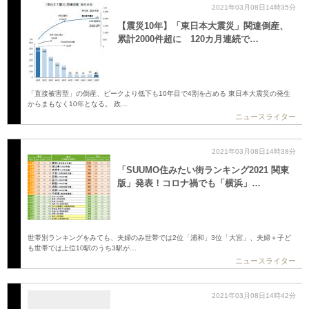
2021年03月08日14時35分
【震災10年】「東日本大震災」関連倒産、
累計2000件超に 120カ月連続で…
「直接被害型」の倒産、ピークより低下も10年目で4割を占める 東日本大震災の発生
からまもなく10年となる。 政…
ニュースライター
2021年03月08日14時38分
「SUUMO住みたい街ランキング2021 関東
版」発表！コロナ禍でも「横浜」…
世帯別ランキングをみても、夫婦のみ世帯では2位「浦和」3位「大宮」、夫婦＋子ど
も世帯では上位10駅のうち3駅が…
ニュースライター
2021年03月08日14時42分