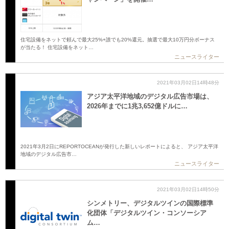
住宅設備をネットで頼んで最大25%+誰でも20%還元。抽選で最大10万円分ボーナス
が当たる！ 住宅設備をネット…
ニュースライター
2021年03月02日14時48分
アジア太平洋地域のデジタル広告市場は、
2026年までに1兆3,652億ドルに…
2021年3月2日にREPORTOCEANが発行した新しいレポートによると、 アジア太平洋
地域のデジタル広告市…
ニュースライター
2021年03月02日14時50分
シンメトリー、デジタルツインの国際標準
化団体「デジタルツイン・コンソーシア
ム…