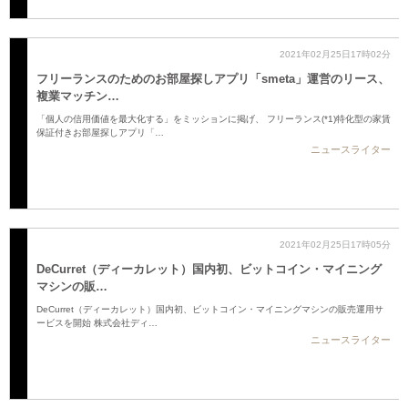
2021年02月25日17時02分
フリーランスのためのお部屋探しアプリ「smeta」運営のリース、
複業マッチン…
「個人の信用価値を最大化する」をミッションに掲げ、 フリーランス(*1)特化型の家賃
保証付きお部屋探しアプリ「…
ニュースライター
2021年02月25日17時05分
DeCurret（ディーカレット）国内初、ビットコイン・マイニング
マシンの販…
DeCurret（ディーカレット）国内初、ビットコイン・マイニングマシンの販売運用サ
ービスを開始 株式会社ディ…
ニュースライター