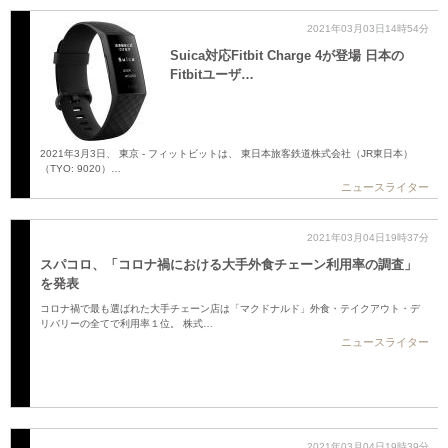
2021年03月03日14時54分
Suica対応Fitbit Charge 4が登場 日本の
Fitbitユーザ…
2021年3月3日、 東京 - フィットビットは、 東日本旅客鉄道株式会社（JR東日本）
（TYO: 9020）…
ニュースライター
2021年03月04日19時37分
スパコロ、「コロナ禍における大手外食チェーン利用率の調査」
を発表
コロナ禍で最も選ばれた大手チェーン店は「マクドナルド」外食・テイクアウト・デ
リバリーの全てで利用率１位。 株式…
ニュースライター
2021年03月04日19時39分