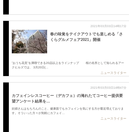
2021年03月03日14時17分
春の味覚をテイクアウトでも楽しめる「さ
くらグルメフェア2021」開催
”おうち花見”を満喫できる20品以上をラインナップ 桜の名所として知られるアー
クヒルズでは、 3月20日(…
ニュースライター
2021年03月03日14時47分
カフェインレスコーヒー（デカフェ）の淹れたてコーヒー提供要
望アンケート結果を…
妊婦さんはもちろんのこと、健康面でもカフェインを気にする方が最近増えておりま
す。そういった方々が気軽にカフェイ…
ニュースライター