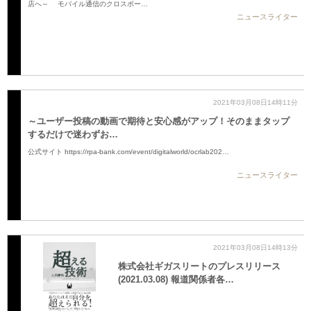
店へ～ モバイル通信のクロスボー…
ニュースライター
2021年03月08日14時11分
～ユーザー投稿の動画で期待と安心感がアップ！そのままタップ
するだけで迷わずお…
公式サイト https://rpa-bank.com/event/digitalworld/ocrlab202…
ニュースライター
2021年03月08日14時13分
株式会社ギガスリートのプレスリリース
(2021.03.08) 報道関係者各…