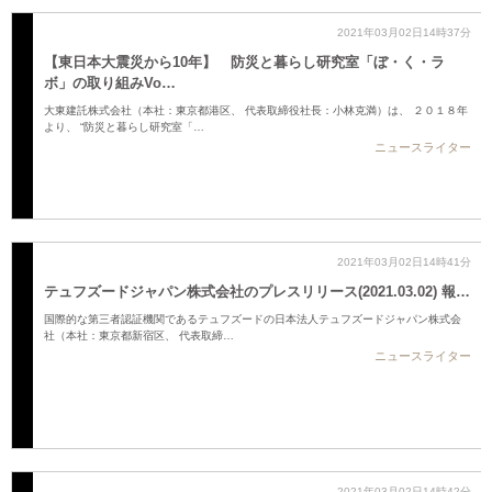
2021年03月02日14時37分
【東日本大震災から10年】 防災と暮らし研究室「ぼ・く・ラ
ボ」の取り組みVo…
大東建託株式会社（本社：東京都港区、 代表取締役社長：小林克満）は、 ２０１８年
より、 “防災と暮らし研究室「…
ニュースライター
2021年03月02日14時41分
テュフズードジャパン株式会社のプレスリリース(2021.03.02) 報…
国際的な第三者認証機関であるテュフズードの日本法人テュフズードジャパン株式会
社（本社：東京都新宿区、 代表取締…
ニュースライター
2021年03月02日14時42分