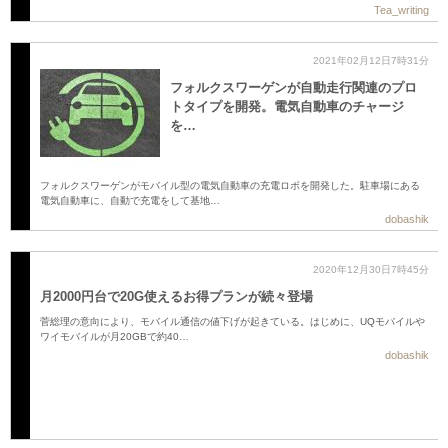
Tea_writing
2021年02月12日7時31分
フォルクスワーゲンが自動走行関連のプロ
トタイプを開発。電気自動車のチャージ
を…
フォルクスワーゲンがモバイル型の電気自動車の充電ロボを開発した。駐車場にある
電気自動車に、自動で充電をして基地…
dobashik
2020年12月30日7時45分
月2000円台で20G使えるお得プランが続々登場
菅総理の意向により、モバイル通信の値下げが起きている。はじめに、UQモバイルや
ワイモバイルが月20GBで約40…
dobashik