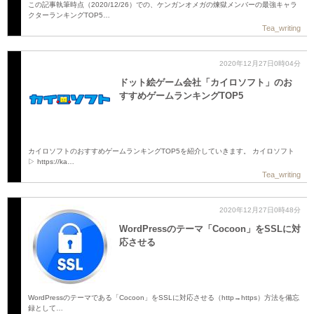
この記事執筆時点（2020/12/26）での、ケンガンオメガの煉獄メンバーの最強キャラ
クターランキングTOP5…
Tea_writing
2020年12月27日0時04分
ドット絵ゲーム会社「カイロソフト」のお
すすめゲームランキングTOP5
カイロソフトのおすすめゲームランキングTOP5を紹介していきます。 カイロソフト
▷ https://ka…
Tea_writing
2020年12月27日0時48分
WordPressのテーマ「Cocoon」をSSLに対
応させる
WordPressのテーマである「Cocoon」をSSLに対応させる（http→https）方法を備忘
録として…