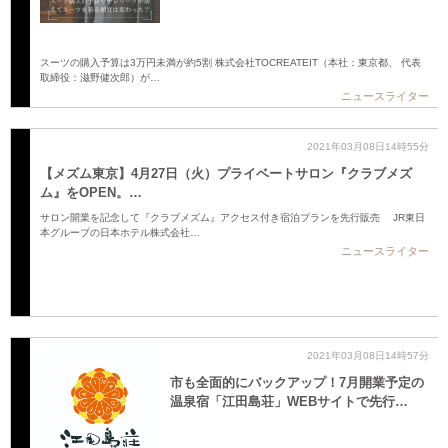
スーツの購入予算は3万円未満が約5割 株式会社TOCREATEIT（本社：東京都、 代表
取締役：滋野健次郎）が…
ニュースライター
2021年03月08日14時55分
【メズム東京】4月27日（火）プライベートサロン『クラブメズ
ム』をOPEN。…
サロン開業を記念して『クラブメズム』アクセス付き宿泊プランを先行販売 JR東日
本グループの日本ホテル株式会社…
ニュースライター
2021年03月08日14時57分
市も全面的にバックアップ！7月開業予定の
温泉宿「江田島荘」WEBサイトで先行…