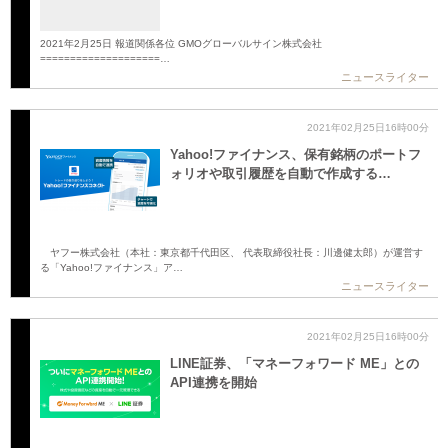
2021年2月25日 報道関係各位 GMOグローバルサイン株式会社
====================…
ニュースライター
2021年02月25日16時00分
Yahoo!ファイナンス、保有銘柄のポートフ
ォリオや取引履歴を自動で作成する…
ヤフー株式会社（本社：東京都千代田区、 代表取締役社長：川邊健太郎）が運営す
る「Yahoo!ファイナンス」ア…
ニュースライター
2021年02月25日16時00分
LINE証券、「マネーフォワード ME」との
API連携を開始