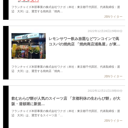
フランチャイズ本部事業の株式会社ワクガ（本社：東京都千代田区、代表取締役：渡
辺 大河）は、運営する焼肉店「焼肉…
JBNライター
2022年12月28日15時00分
レモンサワー飲み放題などワンコインで高
コスパの焼肉店 「焼肉商店浦島屋」が東…
フランチャイズ本部事業の株式会社ワクガ（本社：東京都千代田区、代表取締役：渡
辺 大河）は、運営する焼肉店「焼肉…
JBNライター
2022年12月21日15時00分
飲むわらび餅が人気のスイーツ店 「京都利休の生わらび餅」が大
阪・道頓堀に新規…
フランチャイズ本部事業の株式会社ワクガ（本社：東京都千代田区、代表取締役：渡
辺 大河）は、運営するスイーツ店「…
JBNライター