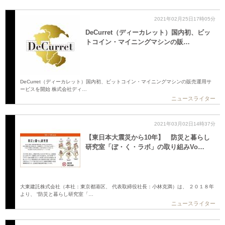
2021年02月25日17時05分
DeCurret（ディーカレット）国内初、ビッ
トコイン・マイニングマシンの販…
DeCurret（ディーカレット）国内初、ビットコイン・マイニングマシンの販売運用サ
ービスを開始 株式会社ディ…
ニュースライター
2021年03月02日14時37分
【東日本大震災から10年】 防災と暮らし
研究室「ぼ・く・ラボ」の取り組みVo…
大東建託株式会社（本社：東京都港区、 代表取締役社長：小林克満）は、 ２０１８年
より、 “防災と暮らし研究室「…
ニュースライター