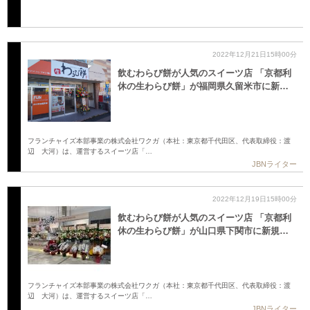
2022年12月21日15時00分
飲むわらび餅が人気のスイーツ店 「京都利
休の生わらび餅」が福岡県久留米市に新…
フランチャイズ本部事業の株式会社ワクガ（本社：東京都千代田区、代表取締役：渡
辺 大河）は、運営するスイーツ店「…
JBNライター
2022年12月19日15時00分
飲むわらび餅が人気のスイーツ店 「京都利
休の生わらび餅」が山口県下関市に新規…
フランチャイズ本部事業の株式会社ワクガ（本社：東京都千代田区、代表取締役：渡
辺 大河）は、運営するスイーツ店「…
JBNライター