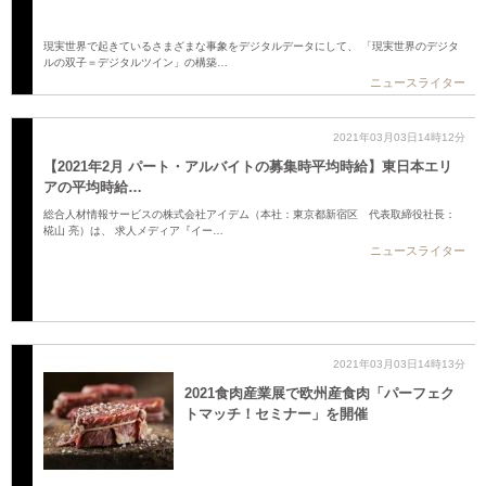
現実世界で起きているさまざまな事象をデジタルデータにして、 「現実世界のデジタ
ルの双子＝デジタルツイン」の構築…
ニュースライター
2021年03月03日14時12分
【2021年2月 パート・アルバイトの募集時平均時給】東日本エリ
アの平均時給…
総合人材情報サービスの株式会社アイデム（本社：東京都新宿区 代表取締役社長：
椛山 亮）は、 求人メディア『イー…
ニュースライター
2021年03月03日14時13分
2021食肉産業展で欧州産食肉「パーフェク
トマッチ！セミナー」を開催