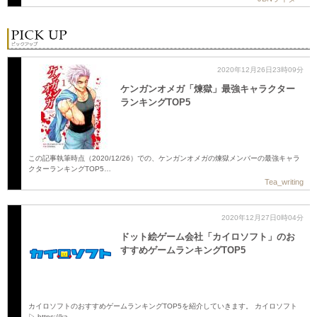
2020年12月26日23時09分
ケンガンオメガ「煉獄」最強キャラクター
ランキングTOP5
この記事執筆時点（2020/12/26）での、ケンガンオメガの煉獄メンバーの最強キャラ
クターランキングTOP5…
Tea_writing
2020年12月27日0時04分
ドット絵ゲーム会社「カイロソフト」のお
すすめゲームランキングTOP5
カイロソフトのおすすめゲームランキングTOP5を紹介していきます。 カイロソフト
▷ https://ka…