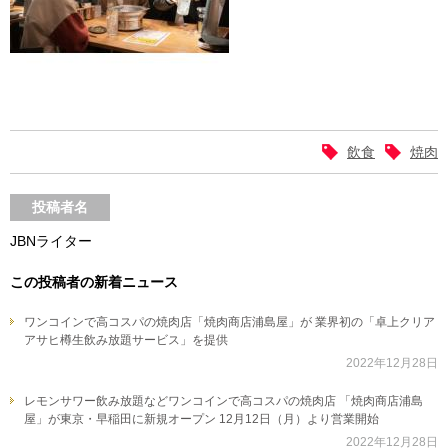
飲食
焼肉
投稿者名
JBNライター
この投稿者の新着ニュース
ワンコインで高コスパの焼肉店「焼肉商店浦島屋」が 業界初の「卓上クリア
アサヒ樽生飲み放題サービス」を提供
2022年12月28日
レモンサワー飲み放題などワンコインで高コスパの焼肉店 「焼肉商店浦島
屋」が東京・早稲田に新規オープン 12月12日（月）より営業開始
2022年12月28日