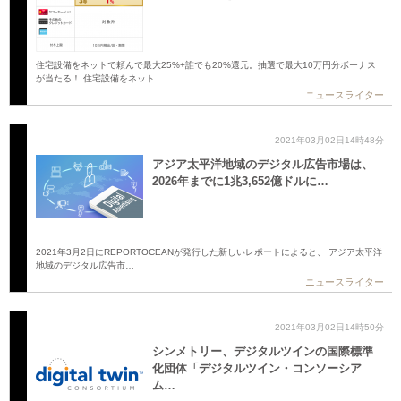
住宅設備をネットで頼んで最大25%+誰でも20%還元。抽選で最大10万円分ボーナス
が当たる！ 住宅設備をネット…
ニュースライター
2021年03月02日14時48分
アジア太平洋地域のデジタル広告市場は、
2026年までに1兆3,652億ドルに…
2021年3月2日にREPORTOCEANが発行した新しいレポートによると、 アジア太平洋
地域のデジタル広告市…
ニュースライター
2021年03月02日14時50分
シンメトリー、デジタルツインの国際標準
化団体「デジタルツイン・コンソーシア
ム…