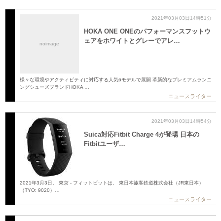
2021年03月03日14時51分
HOKA ONE ONEのパフォーマンスフットウ
ェアをホワイトとグレーでアレ…
noimage
様々な環境やアクティビティに対応する人気6モデルで展開 革新的なプレミアムランニ
ングシューズブランドHOKA …
ニュースライター
2021年03月03日14時54分
Suica対応Fitbit Charge 4が登場 日本の
Fitbitユーザ…
2021年3月3日、 東京 - フィットビットは、 東日本旅客鉄道株式会社（JR東日本）
（TYO: 9020）…
ニュースライター