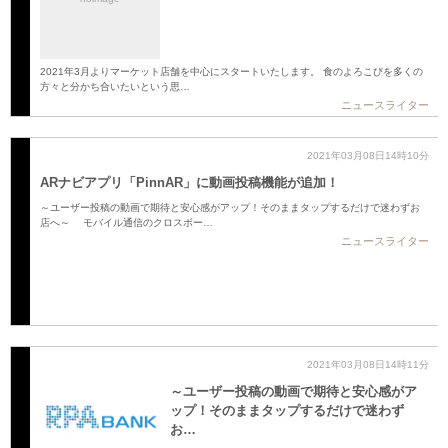
2021年3月よりマーケット店舗を中心にスタートいたします。 食のよろこびを多くの
方々と分かち合いたいという思…
ニュースライター
2021年03月08日14時10分
ARナビアプリ「PinnAR」に動画投稿機能が追加！
～ユーザー投稿の動画で期待と安心感がアップ！そのままタップするだけで迷わずお
店へ～ モバイル通信のクロスボー…
ニュースライター
2021年03月08日14時11分
～ユーザー投稿の動画で期待と安心感がア
ップ！そのままタップするだけで迷わず
お…