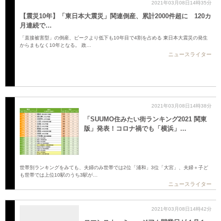
2021年03月08日14時35分
【震災10年】「東日本大震災」関連倒産、累計2000件超に 120カ
月連続で…
「直接被害型」の倒産、ピークより低下も10年目で4割を占める 東日本大震災の発生
からまもなく10年となる。 政…
ニュースライター
2021年03月08日14時38分
「SUUMO住みたい街ランキング2021 関東
版」発表！コロナ禍でも「横浜」…
世帯別ランキングをみても、夫婦のみ世帯では2位「浦和」3位「大宮」、夫婦＋子ど
も世帯では上位10駅のうち3駅が…
ニュースライター
2021年03月08日14時42分